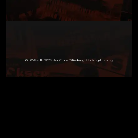
©LPMH-UH 2023 Hak Cipta Dilindungi Undang-Undang