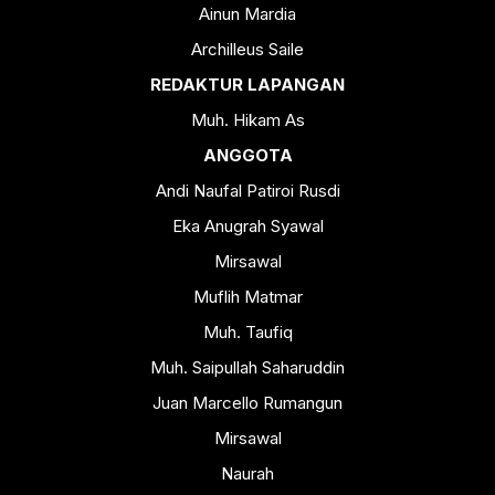
Ainun Mardia
Archilleus Saile
REDAKTUR LAPANGAN
Muh. Hikam As
ANGGOTA
Andi Naufal Patiroi Rusdi
Eka Anugrah Syawal
Mirsawal
Muflih Matmar
Muh. Taufiq
Muh. Saipullah Saharuddin
Juan Marcello Rumangun
Mirsawal
Naurah