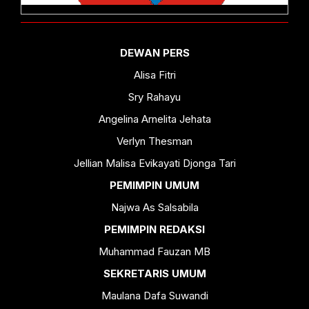
DEWAN PERS
Alisa Fitri
Sry Rahayu
Angelina Arnelita Jehata
Verlyn Thesman
Jellian Malisa Evikayati Djonga Tari
PEMIMPIN UMUM
Najwa As Salsabila
PEMIMPIN REDAKSI
Muhammad Fauzan MB
SEKRETARIS UMUM
Maulana Dafa Suwandi