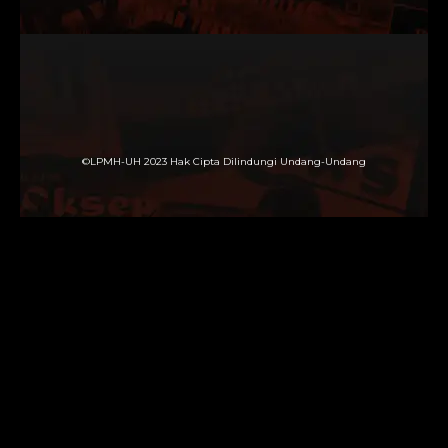
©LPMH-UH 2023 Hak Cipta Dilindungi Undang-Undang