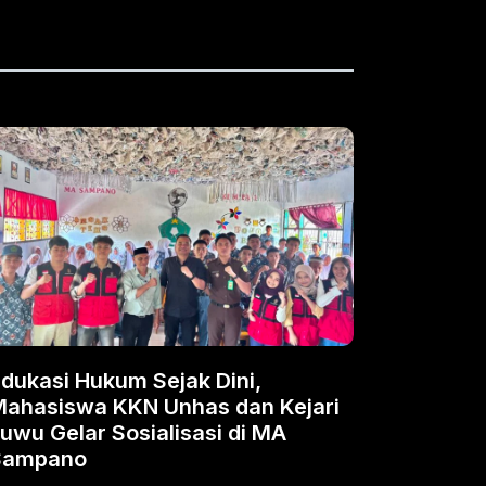
dukasi Hukum Sejak Dini,
Mahasiswa KKN Unhas dan Kejari
uwu Gelar Sosialisasi di MA
Sampano