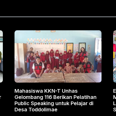
Mahasiswa KKN-T Unhas
E
r
Gelombang 116 Berikan Pelatihan
Public Speaking untuk Pelajar di
L
Desa Toddolimae