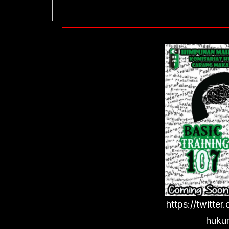
https://twitte
huku