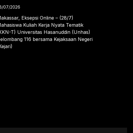
8/07/2026
akassar, Eksepsi Online – (28/7)
ahasiswa Kuliah Kerja Nyata Tematik
KKN-T) Universitas Hasanuddin (Unhas)
elombang 116 bersama Kejaksaan Negeri
Kejari)