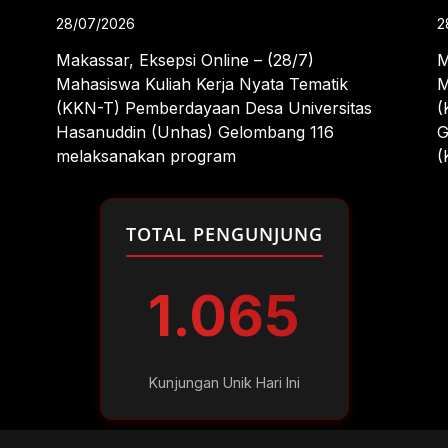
28/07/2026
2
Makassar, Eksepsi Online – (28/7)
M
Mahasiswa Kuliah Kerja Nyata Tematik
M
(KKN-T) Pemberdayaan Desa Universitas
(
Hasanuddin (Unhas) Gelombang 116
G
melaksanakan program
(
TOTAL PENGUNJUNG
1.065
Kunjungan Unik Hari Ini