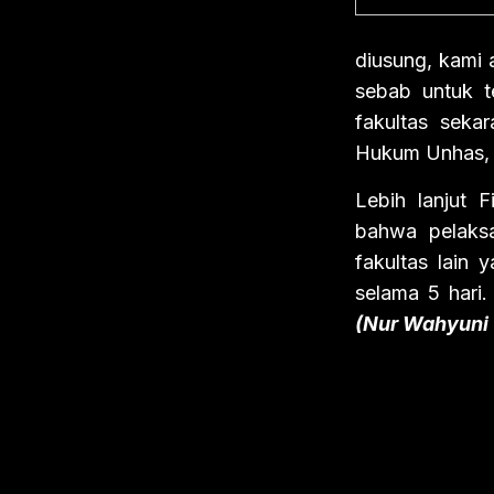
diusung, kami 
sebab untuk t
fakultas sek
Hukum Unhas, 
Lebih lanjut 
bahwa pelaksa
fakultas lain
selama 5 hari
(Nur Wahyuni