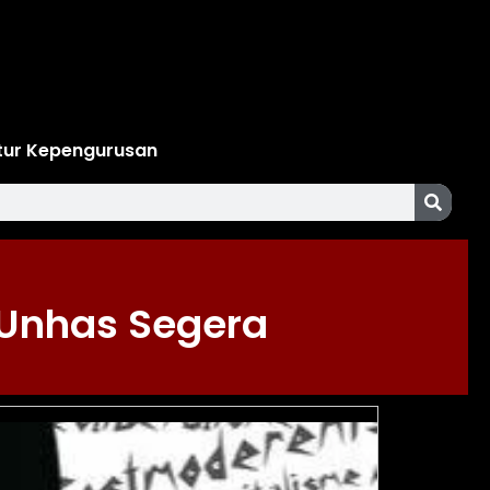
tur Kepengurusan
 Unhas Segera