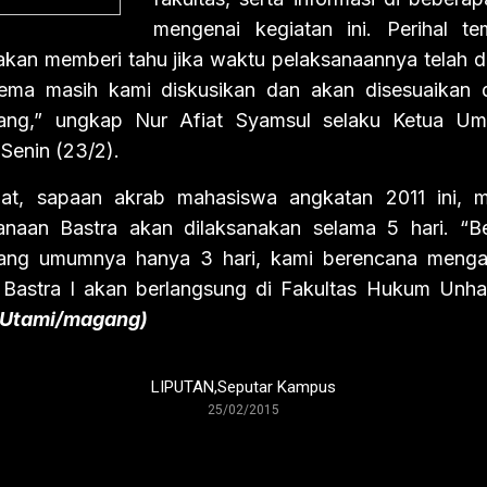
mengenai kegiatan ini. Perihal 
akan memberi tahu jika waktu pelaksanaannya telah di
ema masih kami diskusikan dan akan disesuaikan 
arang,” ungkap Nur Afiat Syamsul selaku Ketua 
Senin (23/2).
Fiat, sapaan akrab mahasiswa angkatan 2011 ini,
naan Bastra akan dilaksanakan selama 5 hari. “
 yang umumnya hanya 3 hari, kami berencana men
. Bastra I akan berlangsung di Fakultas Hukum Unha
 Utami/magang)
LIPUTAN
,
Seputar Kampus
25/02/2015