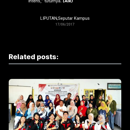
intens,” tuturnya.
(Alk)
LIPUTAN
,
Seputar Kampus
17/06/2017
Related posts: