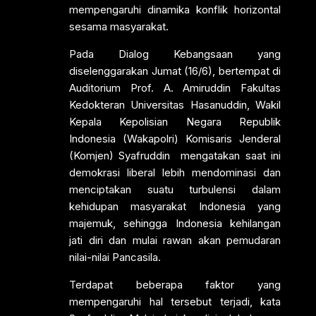
mempengaruhi dinamika konflik horizontal
sesama masyarakat.
Pada Dialog Kebangsaan yang
diselenggarakan Jumat (16/6), bertempat di
Auditorium Prof. A. Amiruddin Fakultas
Kedokteran Universitas Hasanuddin, Wakil
Kepala Kepolisian Negara Republik
Indonesia (Wakapolri) Komisaris Jenderal
(Komjen) Syafruddin mengatakan saat ini
demokrasi liberal lebih mendominasi dan
menciptakan suatu turbulensi dalam
kehidupan masyarakat Indonesia yang
majemuk, sehingga Indonesia kehilangan
jati diri dan mulai rawan akan pemudaran
nilai-nilai Pancasila.
Terdapat beberapa faktor yang
mempengaruhi hal tersebut terjadi, kata