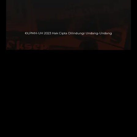
©LPMH-UH 2023 Hak Cipta Dilindungi Undang-Undang