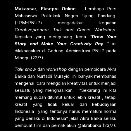
Makassar, Eksepsi Online
– Lembaga Pers
Mahasiswa Politeknik Negeri Ujung Pandang
(LPM-PNUP) mengadakan kegiatan
Creativepreneur Talk and Comic Workshop
.
Kegiatan yang mengusung tema
“
Draw Your
Story and Make Your Creativity Pay
“
ini
dilaksanakan di Gedung Administrasi PNUP pada
Minggu (23/7).
Talk show
dan
workshop
dengan pembicara Akra
Barka dan Nurfadli Mursyid ini banyak membahas
mengenai cara mengolah kreativitas untuk menjadi
sesuatu yang menghasilkan. “Sekarang ini kita
memang sudah dituntut untuk lebih kreatif , tetapi
kreatif yang tidak keluar dari kebudayaan
Indonesia yang tentunya harus mematuhi norma
yang berlaku di Indonesia” jelas Akra Barka selaku
pembuat flim dan pemilik akun @akrabarka (23/7).