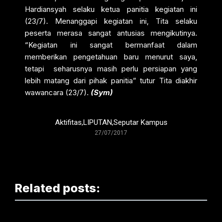
Hardiansyah selaku ketua panitia kegiatan ini
(23/7). Menanggapi kegiatan ini, Tita selaku
peserta merasa sangat antusias mengikutinya.
“Kegiatan ini sangat bermanfaat dalam
memberikan pengetahuan baru menurut saya,
tetapi seharusnya masih perlu persiapan yang
lebih matang dari pihak panitia” tutur Tita diakhir
wawancara (23/7).
(Sym)
Aktifitas
,
LIPUTAN
,
Seputar Kampus
27/07/2017
Related posts: