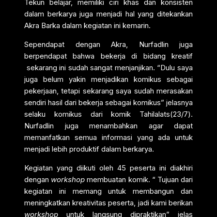
Tekun belajar, memiliki ciri khas dan konsisten
dalam berkarya juga menjadi hal yang ditekankan
Akra Barka dalam kegiatan ini kemarin.
Sependapat dengan Akra, Nurfadlin juga
berpendapat bahwa bekerja di bidang kreatif
sekarang ini sudah sangat menjanjikan. “Dulu saya
juga belum yakin menjadikan komikus sebagai
pekerjaan, tetapi sekarang saya sudah merasakan
sendiri hasil dari bekerja sebagai komikus” jelasnya
selaku komikus dari komik Tahilalats(23/7).
Nurfadlin juga menambahkan agar dapat
memanfatkan semua informasi yang ada untuk
menjadi lebih produktif dalam berkarya.
Kegiatan yang diikuti oleh 45 peserta ini diakhiri
dengan
workshop
membuatan komik. “ Tujuan dari
kegiatan ini memang untuk membangun dan
meningkatkan kreativitas peserta, jadi kami berikan
workshop
untuk langsung dipraktikan” jelas