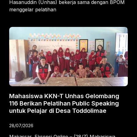
Hasanuddin (Unhas) bekerja sama dengan BPOM
menggelar pelatihan
Mahasiswa KKN-T Unhas Gelombang
116 Berikan Pelatihan Public Speaking
untuk Pelajar di Desa Toddolimae
28/07/2026
Makassar, Eksepsi Online – (28/7) Mahasiswa