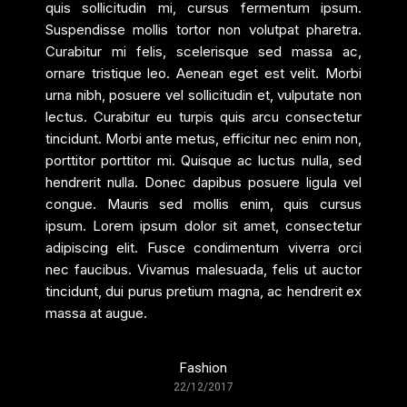
quis sollicitudin mi, cursus fermentum ipsum.
Suspendisse mollis tortor non volutpat pharetra.
Curabitur mi felis, scelerisque sed massa ac,
ornare tristique leo. Aenean eget est velit. Morbi
urna nibh, posuere vel sollicitudin et, vulputate non
lectus. Curabitur eu turpis quis arcu consectetur
tincidunt. Morbi ante metus, efficitur nec enim non,
porttitor porttitor mi. Quisque ac luctus nulla, sed
hendrerit nulla. Donec dapibus posuere ligula vel
congue. Mauris sed mollis enim, quis cursus
ipsum. Lorem ipsum dolor sit amet, consectetur
adipiscing elit. Fusce condimentum viverra orci
nec faucibus. Vivamus malesuada, felis ut auctor
tincidunt, dui purus pretium magna, ac hendrerit ex
massa at augue.
Fashion
22/12/2017