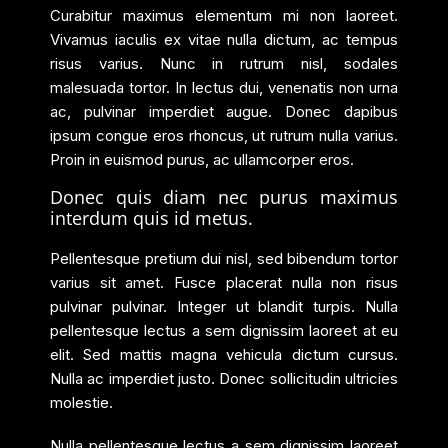
Curabitur maximus elementum mi non laoreet.
Vivamus iaculis ex vitae nulla dictum, ac tempus
risus varius. Nunc in rutrum nisl, sodales
malesuada tortor. In lectus dui, venenatis non urna
ac, pulvinar imperdiet augue. Donec dapibus
ipsum congue eros rhoncus, ut rutrum nulla varius.
Proin in euismod purus, ac ullamcorper eros.
Donec quis diam nec purus maximus
interdum quis id metus.
Pellentesque pretium dui nisl, sed bibendum tortor
varius sit amet. Fusce placerat nulla non risus
pulvinar pulvinar. Integer ut blandit turpis. Nulla
pellentesque lectus a sem dignissim laoreet at eu
elit. Sed mattis magna vehicula dictum cursus.
Nulla ac imperdiet justo. Donec sollicitudin ultricies
molestie.
Nulla pellentesque lectus a sem dignissim laoreet