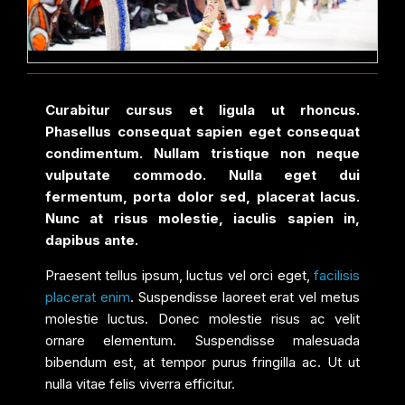
Curabitur cursus et ligula ut rhoncus.
Phasellus consequat sapien eget consequat
condimentum. Nullam tristique non neque
vulputate commodo. Nulla eget dui
fermentum, porta dolor sed, placerat lacus.
Nunc at risus molestie, iaculis sapien in,
dapibus ante.
Praesent tellus ipsum, luctus vel orci eget,
facilisis
placerat enim
. Suspendisse laoreet erat vel metus
molestie luctus. Donec molestie risus ac velit
ornare elementum. Suspendisse malesuada
bibendum est, at tempor purus fringilla ac. Ut ut
nulla vitae felis viverra efficitur.