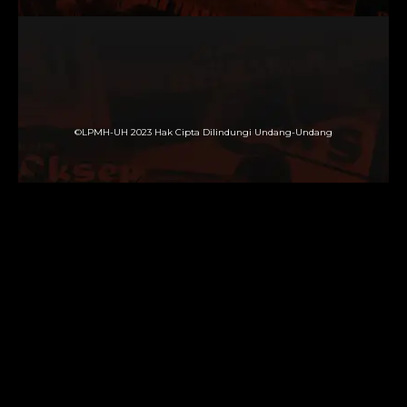
©LPMH-UH 2023 Hak Cipta Dilindungi Undang-Undang