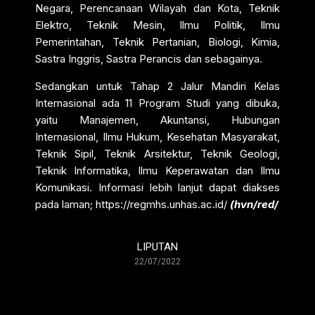
Negara, Perencanaan Wilayah dan Kota, Teknik
Elektro, Teknik Mesin, Ilmu Politik, Ilmu
Pemerintahan, Teknik Pertanian, Biologi, Kimia,
Sastra Inggris, Sastra Perancis dan sebagainya.
Sedangkan untuk Tahap 2 Jalur Mandiri Kelas
Internasional ada 11 Program Studi yang dibuka,
yaitu Manajemen, Akuntansi, Hubungan
Internasional, Ilmu Hukum, Kesehatan Masyarakat,
Teknik Sipil, Teknik Arsitektur, Teknik Geologi,
Teknik Informatika, Ilmu Keperawatan dan Ilmu
Komunikasi. Informasi lebih lanjut dapat diakses
pada laman; https://regmhs.unhas.ac.id/
(hvn/red/
LIPUTAN
22/07/2022