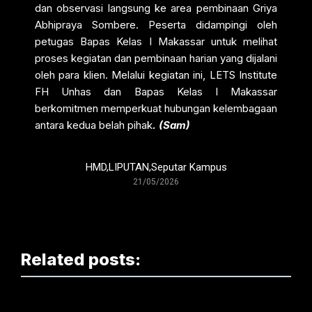
dan observasi langsung ke area pembinaan Griya
Abhipraya Sombere. Peserta didampingi oleh
petugas Bapas Kelas I Makassar untuk melihat
proses kegiatan dan pembinaan harian yang dijalani
oleh para klien. Melalui kegiatan ini, LETS Institute
FH Unhas dan Bapas Kelas I Makassar
berkomitmen memperkuat hubungan kelembagaan
antara kedua belah pihak
. (Sam)
HMD
,
LIPUTAN
,
Seputar Kampus
21/05/2026
Related posts: