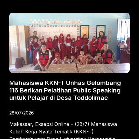
Mahasiswa KKN-T Unhas Gelombang
116 Berikan Pelatihan Public Speaking
untuk Pelajar di Desa Toddolimae
28/07/2026
Makassar, Eksepsi Online – (28/7) Mahasiswa
Kuliah Kerja Nyata Tematik (KKN-T)
Pemberdayaan Desa Universitas Hasanuddin