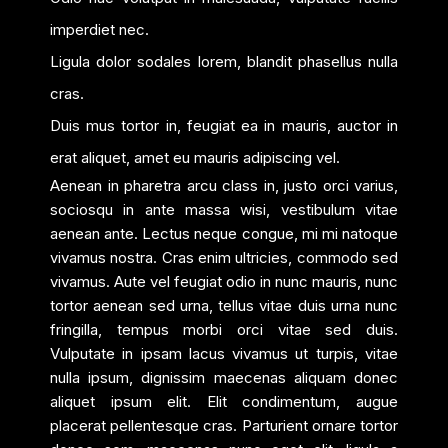
imperdiet nec.
Ligula dolor sodales lorem, blandit phasellus nulla
cras.
Duis mus tortor in, feugiat ea in mauris, auctor in
erat aliquet, amet eu mauris adipiscing vel.
Aenean in pharetra arcu class in, justo orci varius,
sociosqu in ante massa wisi, vestibulum vitae
aenean ante. Lectus neque congue, mi mi natoque
vivamus nostra. Cras enim ultricies, commodo sed
vivamus. Aute vel feugiat odio in nunc mauris, nunc
tortor aenean sed urna, tellus vitae duis urna nunc
fringilla, tempus morbi orci vitae sed duis.
Vulputate in ipsam lacus vivamus ut turpis, vitae
nulla ipsum, dignissim maecenas aliquam donec
aliquet ipsum elit. Elit condimentum, augue
placerat pellentesque cras. Parturient ornare tortor