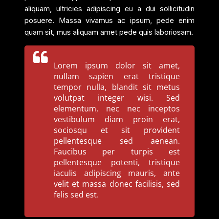
aliquam, ultricies adipiscing eu a dui sollicitudin
posuere. Massa vivamus ac ipsum, pede enim
quam sit, mus aliquam amet pede quis laboriosam.
Lorem ipsum dolor sit amet,
nullam sapien erat tristique
tempor nulla, blandit sit metus
volutpat integer wisi. Sed
elementum, nec nec inceptos
vestibulum diam proin erat,
sociosqu et sit provident
pellentesque sed aenean.
Faucibus per turpis est
pellentesque potenti, tristique
iaculis adipiscing mauris, ante
velit et massa donec facilisis, sed
felis sed est.