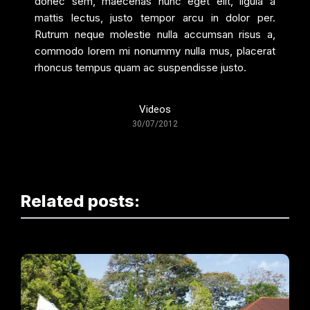
donec sem, maecenas nunc eget elit, ligula a
mattis lectus, justo tempor arcu in dolor per.
Rutrum neque molestie nulla accumsan risus a,
commodo lorem mi nonummy nulla mus, placerat
rhoncus tempus quam ac suspendisse justo.
Videos
30/07/2012
Related posts: