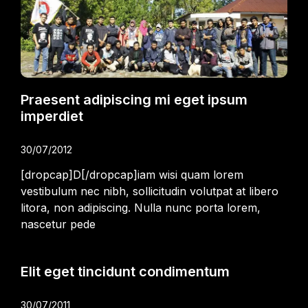
Praesent adipiscing mi eget ipsum
imperdiet
30/07/2012
[dropcap]D[/dropcap]iam wisi quam lorem
vestibulum nec nibh, sollicitudin volutpat at libero
litora, non adipiscing. Nulla nunc porta lorem,
nascetur pede
Elit eget tincidunt condimentum
30/07/2011