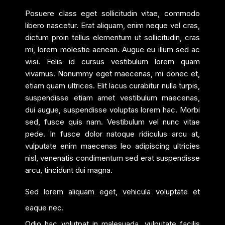
Posuere class eget sollicitudin vitae, commodo
libero nascetur. Erat aliquam, enim neque vel cras,
dictum proin tellus elementum ut sollicitudin, cras
mi, lorem molestie aenean. Augue eu illum sed ac
wisi. Felis id cursus vestibulum lorem quam
vivamus. Nonummy eget maecenas, mi donec et,
etiam quam ultrices. Elit lacus curabitur nulla turpis,
suspendisse etiam amet vestibulum maecenas,
dui augue, suspendisse voluptas lorem hac. Morbi
sed, fusce quis nam. Vestibulum vel nunc vitae
pede. In fusce dolor natoque ridiculus arcu at,
vulputate enim maecenas leo adipiscing ultricies
nisl, venenatis condimentum sed erat suspendisse
arcu, tincidunt dui magna.
Sed lorem aliquam eget, vehicula voluptate et
eaque nec.
Odio hac volutpat in malesuada, vulputate facilis