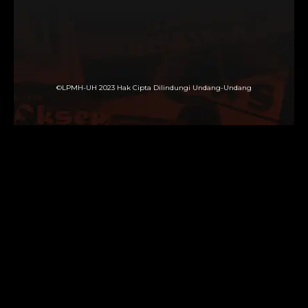
©LPMH-UH 2023 Hak Cipta Dilindungi Undang-Undang