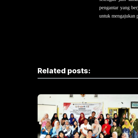
pengantar yang be
untuk mengajukan p
Related posts: