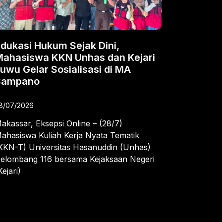
dukasi Hukum Sejak Dini,
Mahasiswa KKN Unhas dan Kejari
uwu Gelar Sosialisasi di MA
Sampano
8/07/2026
akassar, Eksepsi Online – (28/7)
ahasiswa Kuliah Kerja Nyata Tematik
KKN-T) Universitas Hasanuddin (Unhas)
elombang 116 bersama Kejaksaan Negeri
Kejari)