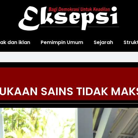
ak dan iklan
Pemimpin Umum
Sejarah
Struk
UKAAN SAINS TIDAK MAK