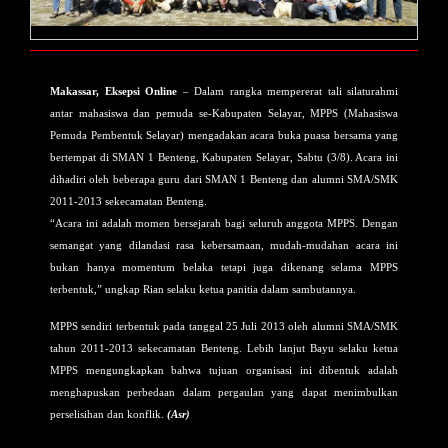
Makassar, Eksepsi Online
– Dalam rangka mempererat tali silaturahmi
antar mahasiswa dan pemuda se-Kabupaten Selayar, MPPS (Mahasiswa
Pemuda Pembentuk Selayar) mengadakan acara buka puasa bersama yang
bertempat di SMAN 1 Benteng, Kabupaten Selayar, Sabtu (3/8). Acara ini
dihadiri oleh beberapa guru dari SMAN 1 Benteng dan alumni SMA/SMK
2011-2013 sekecamatan Benteng.
“Acara ini adalah momen bersejarah bagi seluruh anggota MPPS. Dengan
semangat yang dilandasi rasa kebersamaan, mudah-mudahan acara ini
bukan hanya momentum belaka tetapi juga dikenang selama MPPS
terbentuk,” ungkap Rian selaku ketua panitia dalam sambutannya.
MPPS sendiri terbentuk pada tanggal 25 Juli 2013 oleh alumni SMA/SMK
tahun 2011-2013 sekecamatan Benteng. Lebih lanjut Bayu selaku ketua
MPPS mengungkapkan bahwa tujuan organisasi ini dibentuk adalah
menghapuskan perbedaan dalam pergaulan yang dapat menimbulkan
perselisihan dan konflik.
(Asr)