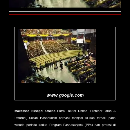
www.google.com
Makassar, Eksepsi Online–
Putra Rektor Unhas, Profesor Idrus A
Paturusi, Sultan Hasanuddin berhasil menjadi lulusan terbaik pada
wisuda periode kedua Program Pascasarjana (PPs) dan profesi di