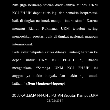
Nita juga berharap setelah diadakannya Mubes, UKM
KGI FH-UH dapat eksis lagi dan semakin berprestasi,
baik di tingkat nasional, maupun internasional. Karena
menurut Riandi Rukmana, UKM tersebut sering
menorehkan prestasi baik di tingkat nasional, maupun
internasional.
Pada akhir peliputan ketika ditanyai tentang harapan ke
depan untuk UKM KGI FH-UH ini, Riandi
mengatakan, “Semoga UKM KGI FH-UH ini
anggotanya makin banyak, dan makin rajin untuk
latihan.” (
Ibnu Maulana/Magang
)
GOJUKAI
,
LEMA FH-UH
,
LIPUTAN
,
Seputar Kampus
,
UKM
21/02/2014