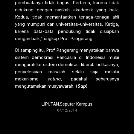
pembuatanya tidak bagus. Pertama, karena tidak
didukung dengan naskah akademik yang baik.
Kedua, tidak memanfaatkan tenaga-tenaga ahli
yang mumpuni dari universitas-universitas. Ketiga,
karena data-data pendukung tidak disiapkan
dengan baik,” ungkap Prof Pangerang.
Di samping itu, Prof Pangerang menyatakan bahwa
sistem demokrasi Pancasila di Indonesia mulai
mengarah ke sistem demokrasi liberal. Indikasinya,
penyelesaian masalah selalu saja melalui
mekanisme
voting
, padahal seharusnya
mengutamakan musyawarah. (
Sup
)
LIPUTAN
,
Seputar Kampus
04/12/2014