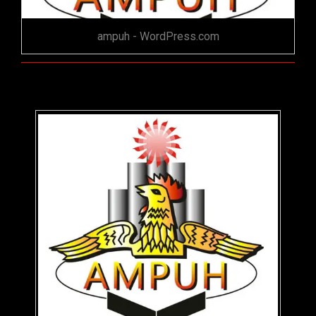
ampuh - WordPress.com