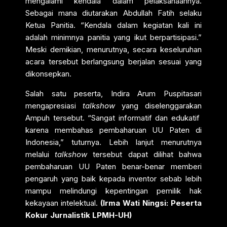
mengalami kendala dalam pelaksanaannya.
Sebagai mana diutarakan Abdullah Fatih selaku
Ketua Panitia. “Kendala dalam kegiatan kali ini
adalah minimnya panitia yang ikut berpartisipasi.”
Meski demikian, menurutnya, secara keseluruhan
acara tersebut berlangsung berjalan sesuai yang
dikonsepkan.
Salah satu peserta, Indira Arum Puspitasari
mengapresiasi
talkshow
yang diselenggarakan
Ampuh tersebut. “Sangat informatif dan edukatif
karena membahas pembaharuan UU Paten di
Indonesia,” tuturnya. Lebih lanjut menurutnya
melalui
talkshow
tersebut dapat dilihat bahwa
pembaharuan UU Paten benar-benar memberi
pengaruh yang baik kepada inventor sebab lebih
mampu melindungi kepentingan pemilik hak
kekayaan intelektual.
(Irma Wati Ningsi: Peserta
Kokur Jurnalistik LPMH-UH)