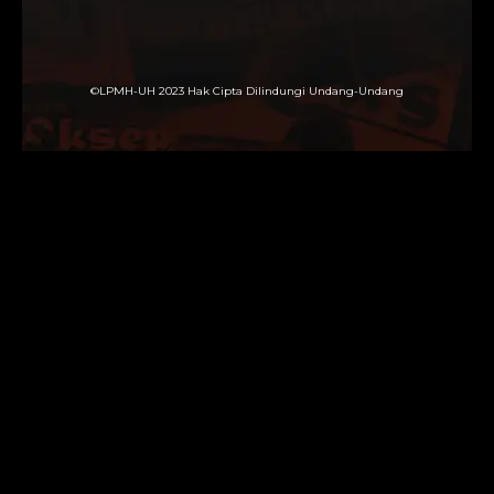
©LPMH-UH 2023 Hak Cipta Dilindungi Undang-Undang