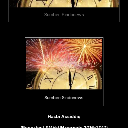
Sumber: Sindonews
Sumber: Sindonews
Hasbi Assiddiq
(Reporter LPMH-UH periode 2016-2017)