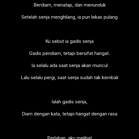
Berdiam, menatap, dan menunduk
Setelah senja menghilang, ia pun lekas pulang
Ku sebut ia gadis senja
Gadis pendiam, tetapi bersifat hangat.
Ia selalu ada saat senja akan muncul
Lalu selalu pergi, saat senja sudah tak kembali
Ialah gadis senja,
Diam dengan kata, tetapi hangat dengan rasa
Perlahan, aku melihat