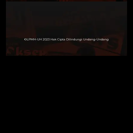
©LPMH-UH 2023 Hak Cipta Dilindungi Undang-Undang