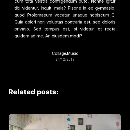
cum tota vestra confligendum puto. Nonne igitur
tibi videntur, inquit, mala? Pisone in eo gymnasio,
quod Ptolomaeum vocatur, unaque nobiscum Q.
Quia dolori non voluptas contraria est, sed doloris
privatio. Sed tempus est, si videtur, et recta
quidem ad me. An eiusdem modi?
Collage
,
Music
24/12/2019
Related posts: