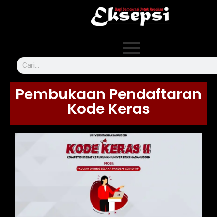
Pembukaan Pendaftaran
Kode Keras