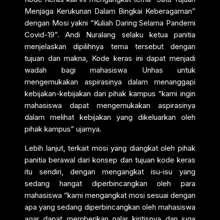
Menjaga Kerukunan Dalam Bingkai Keberagaman”
dengan Mosi yakni “Kuliah Daring Selama Pandemi
Covid-19”. Andi Nuralang selaku ketua panitia
menjelaskan dipilihnya tema tersebut dengan
tujuan dan makna, Kode keras ini dapat menjadi
wadah bagi mahasiswa Unhas untuk
mengemukakan aspirasinya dalam menanggapi
kebijakan-kebijakan dari pihak kampus “kami ingin
mahasiswa dapat mengemukakan aspirasinya
dalam melihat kebijakan yang dikeluarkan oleh
pihak kampus” ujarnya.
Lebih lanjut, terkait mosi yang diangkat oleh pihak
panitia berawal dari konsep dan tujuan kode keras
itu sendiri, dengan mengangkat isu-isu yang
sedang hangat diperbincangkan oleh para
mahasiswa “kami mengangkat mosi sesuai dengan
apa yang sedang diperbincangkan oleh mahasiswa
agar dapat memberikan nalar kiritisnya dan juga