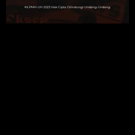
©LPMH-UH 2023 Hak Cipta Dilindungi Undang-Undang