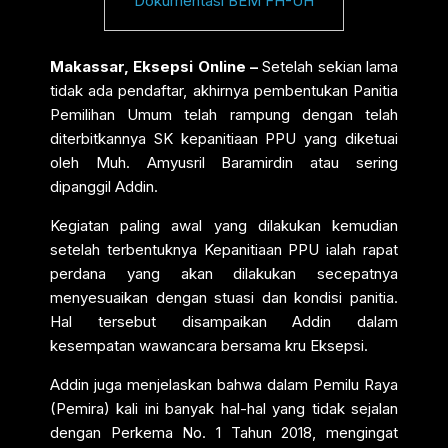
Dokumentasi BEM FH-UH
Makassar, Eksepsi Online –
Setelah sekian lama
tidak ada pendaftar, akhirnya pembentukan Panitia
Pemilihan Umum telah rampung dengan telah
diterbitkannya SK kepanitiaan PPU yang diketuai
oleh Muh. Amyusril Baramirdin atau sering
dipanggil Addin.
Kegiatan paling awal yang dilakukan kemudian
setelah terbentuknya Kepanitiaan PPU ialah rapat
perdana yang akan dilakukan secepatnya
menyesuaikan dengan stuasi dan kondisi panitia.
Hal tersebut disampaikan Addin dalam
kesempatan wawancara bersama kru Eksepsi.
Addin juga menjelaskan bahwa dalam Pemilu Raya
(Pemira) kali ini banyak hal-hal yang tidak sejalan
dengan Perkema No. 1 Tahun 2018, mengingat