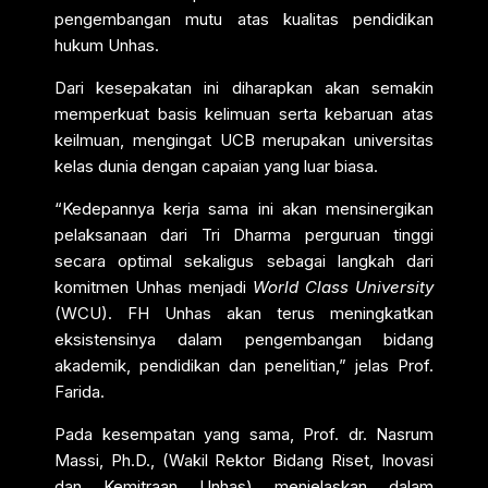
pengembangan mutu atas kualitas pendidikan
hukum Unhas.
Dari kesepakatan ini diharapkan akan semakin
memperkuat basis kelimuan serta kebaruan atas
keilmuan, mengingat UCB merupakan universitas
kelas dunia dengan capaian yang luar biasa.
“Kedepannya kerja sama ini akan mensinergikan
pelaksanaan dari Tri Dharma perguruan tinggi
secara optimal sekaligus sebagai langkah dari
komitmen Unhas menjadi
World Class University
(WCU). FH Unhas akan terus meningkatkan
eksistensinya dalam pengembangan bidang
akademik, pendidikan dan penelitian,” jelas Prof.
Farida.
Pada kesempatan yang sama, Prof. dr. Nasrum
Massi, Ph.D., (Wakil Rektor Bidang Riset, Inovasi
dan Kemitraan Unhas) menjelaskan dalam