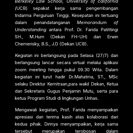
Berkeley Law School, University of california
(
UCB) sepakat kerja sama pengembangan
tridarma Perguruan Tinggi. Kesepatan ini tertuang
dalam penandatanganan
Memorandum of
Understanding
antara Prof. Dr. Farida Patittingi
SH., M.Hum (Dekan FH-UH) dan Erwin
Chemerisky, B.S., J.D (Dekan UCB).
Kegiatan ini berlangsung pada Selasa (27/7) dan
berlangsung lancar secara virtual melalui aplikasi
zoom meeting hingga pukul 09.30 Wita. Dalam
kegiatan ini turut hadir Dr.Mahatma, ST., MSc
selaku Direktur Kemitraan,para wakil Dekan, Ketua
dan Sekretaris Gugus Penjamin Mutu, serta para
ketua Program Studi di lingkungan Unhas.
Mengawali kegiatan, Prof. Farida menyampaikan
apresiasi dan terima kasih atas kolaborasi dari
kedua pihak. Dirinya menyampaikan, kerja sama
tersebut merupakan terobosan dalam