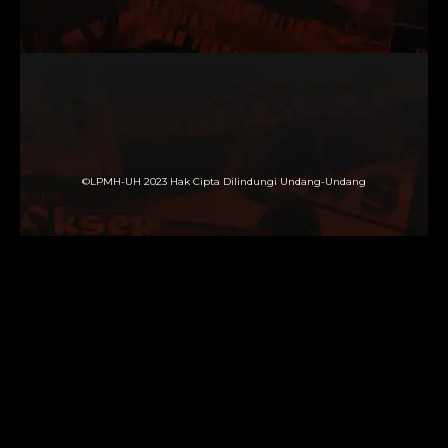
©LPMH-UH 2023 Hak Cipta Dilindungi Undang-Undang