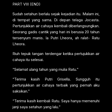
PART VIII (END)
Sudah setahun berlalu sejak kejadian itu. Malam ini,
di tempat yang sama. Di depan telaga Jocasta.
Pertunjukkan air cahaya kembali diberlangsungkan.
Seorang gadis cantik yang hari ini berusia 20 tahun
tersenyum manis. Ia Putri Lheora, ah ralat- Ratu
Lheora.
Riuh tepuk tangan terdengar ketika pertujukkan air
cahaya itu selesai.
“Selamat ulang tahun yang mulia Ratu.”
“Terima kasih Putri Grisella. Sungguh itu
pertunjukkan air cahaya terbaik yang pernah aku
saksikan.”
“Terima kasih kembali Ratu. Saya hanya memenuhi
janji saya setahun yang lalu.”