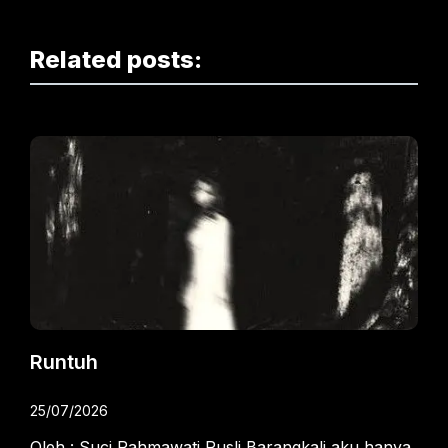
Related posts:
Runtuh
25/07/2026
Oleh : Suci Rahmawati Rusli Barangkali,aku hanya