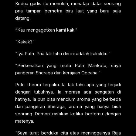
Kedua gadis itu menoleh, menatap datar seorang
pria tampan bernetra biru laut yang baru saja
datang.
“Kau mengagetkan kami kak.”
“Kakak?”
“Iya Putri. Pria tak tahu diri ini adalah kakakku.”
“Perkenalkan yang mulia Putri Mahkota, saya
pangeran Sheraga dari kerajaan Oceana.”
Putri Lheora terpaku. Ia tak tahu apa yang terjadi
dengan tubuhnya. Ia merasa ada sengatan di
hatinya. Ia pun bisa mencium aroma yang berbeda
dari pangeran Sheraga, aroma yang hanya bisa
seorang Demon rasakan ketika bertemu dengan
matenya.
“Saya turut berduka cita atas meninggalnya Raja