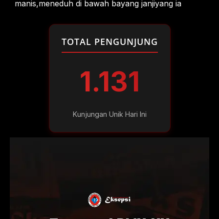
manis,meneduh di bawah bayang janjiyang ia
TOTAL PENGUNJUNG
1.131
Kunjungan Unik Hari Ini