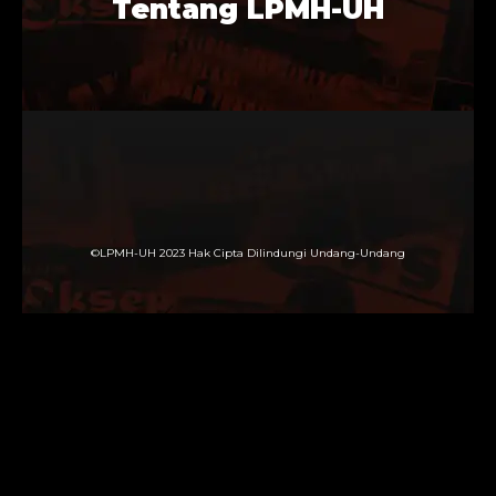
Tentang LPMH-UH
©LPMH-UH 2023 Hak Cipta Dilindungi Undang-Undang