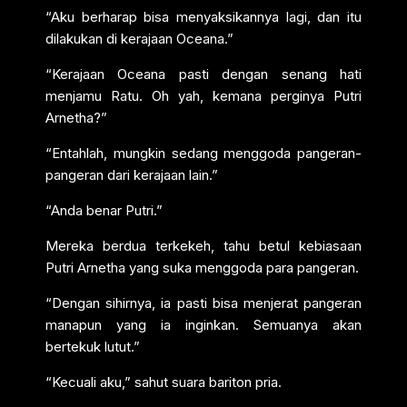
“Aku berharap bisa menyaksikannya lagi, dan itu
dilakukan di kerajaan Oceana.”
“Kerajaan Oceana pasti dengan senang hati
menjamu Ratu. Oh yah, kemana perginya Putri
Arnetha?”
“Entahlah, mungkin sedang menggoda pangeran-
pangeran dari kerajaan lain.”
“Anda benar Putri.”
Mereka berdua terkekeh, tahu betul kebiasaan
Putri Arnetha yang suka menggoda para pangeran.
“Dengan sihirnya, ia pasti bisa menjerat pangeran
manapun yang ia inginkan. Semuanya akan
bertekuk lutut.”
“Kecuali aku,” sahut suara bariton pria.