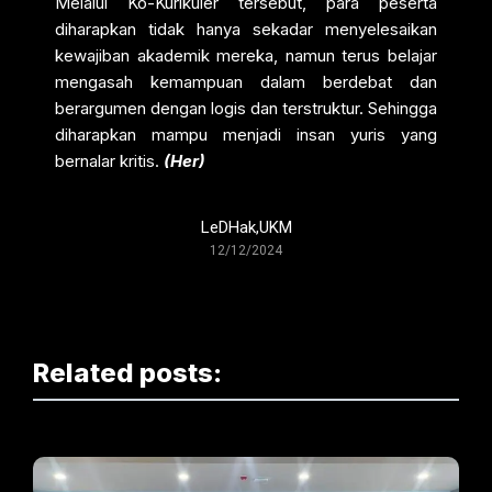
Melalui Ko-Kurikuler tersebut, para peserta
diharapkan tidak hanya sekadar menyelesaikan
kewajiban akademik mereka, namun terus belajar
mengasah kemampuan dalam berdebat dan
berargumen dengan logis dan terstruktur. Sehingga
diharapkan mampu menjadi insan yuris yang
bernalar kritis.
(Her)
LeDHak
,
UKM
12/12/2024
Related posts: