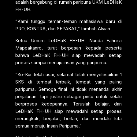
adalah bergabung di rumah paripuna UKM LeDHaK
FH-UH.
“Kami tunggu teman-teman mahasiswa baru di
PRO, KONTRA, dan SEPAKAT,” tambah Alvian.
Ketua Umum LeDHaK FH-UH, Nanda Fahrezi
Mappakanro, turut berpesan kepada peserta
bahwa LeDHaK FH-UH siap mewadahi setiap
proses sampai menuju insan yang paripurna.
“Ko-Kur telah usai, selamat telah menyelesaikan 1
SKS di tempat terbaik, tempat yang paling
paripurna. Semoga final ini tidak menandai akhir
perjalanan, tapi justru sebagai pintu untuk selalu
berproses kedepannya. Teruslah belajar, dan
LeDHaK FH-UH siap mewadahi setiap proses
merangkak, berjalan, berlari, dan mendaki kita
semua menuju Insan Paripurna.”