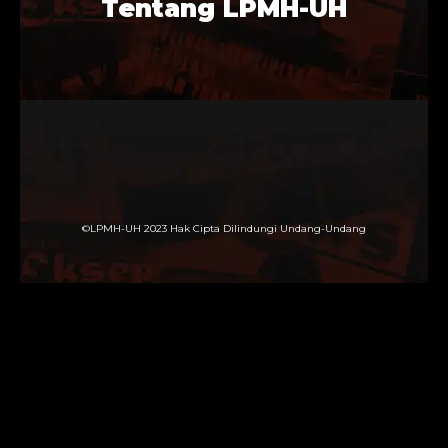
Tentang LPMH-UH
©LPMH-UH 2023 Hak Cipta Dilindungi Undang-Undang