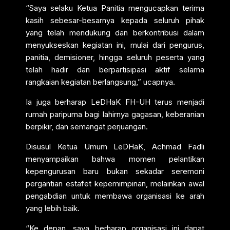
“Saya selaku Ketua Panitia mengucapkan terima
kasih sebesar-besarnya kepada seluruh pihak
yang telah mendukung dan berkontribusi dalam
menyukseskan kegiatan ini, mulai dari pengurus,
panitia, demisioner, hingga seluruh peserta yang
telah hadir dan berpartisipasi aktif selama
rangkaian kegiatan berlangsung,” ucapnya.
Ia juga berharap LeDHaK FH-UH terus menjadi
rumah paripurna bagi lahirnya gagasan, keberanian
berpikir, dan semangat perjuangan.
Disusul Ketua Umum LeDHaK, Achmad Fadli
menyampaikan bahwa momen pelantikan
kepengurusan baru bukan sekadar seremoni
pergantian estafet kepemimpinan, melainkan awal
pengabdian untuk membawa organisasi ke arah
yang lebih baik.
“Ke depan, saya berharap organisasi ini dapat