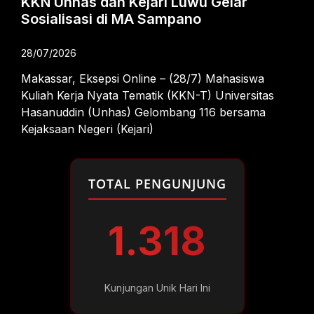
KKN Unhas dan Kejari Luwu Gelar
Sosialisasi di MA Sampano
28/07/2026
Makassar, Eksepsi Online – (28/7) Mahasiswa
Kuliah Kerja Nyata Tematik (KKN-T) Universitas
Hasanuddin (Unhas) Gelombang 116 bersama
Kejaksaan Negeri (Kejari)
TOTAL PENGUNJUNG
1.318
Kunjungan Unik Hari Ini