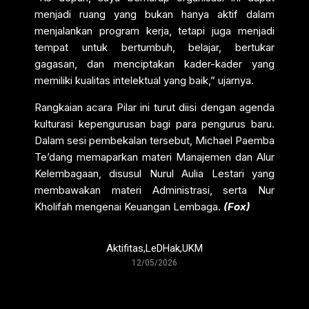
menjadi ruang yang bukan hanya aktif dalam
menjalankan program kerja, tetapi juga menjadi
tempat untuk bertumbuh, belajar, bertukar
gagasan, dan menciptakan kader-kader yang
memiliki kualitas intelektual yang baik,” ujarnya.
Rangkaian acara Pilar ini turut diisi dengan agenda
kulturasi kepengurusan bagi para pengurus baru.
Dalam sesi pembekalan tersebut, Michael Paemba
Te’dang memaparkan materi Manajemen dan Alur
Kelembagaan, disusul Nurul Aulia Lestari yang
membawakan materi Administrasi, serta Nur
Kholifah mengenai Keuangan Lembaga.
(Fox)
Aktifitas
,
LeDHak
,
UKM
12/05/2026