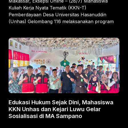
Makassar, Eksepsi Online – (28/7) Mahasiswa
Kuliah Kerja Nyata Tematik (KKN-T)
Pemberdayaan Desa Universitas Hasanuddin
(Unhas) Gelombang 116 melaksanakan program
Edukasi Hukum Sejak Dini, Mahasiswa
KKN Unhas dan Kejari Luwu Gelar
Sosialisasi di MA Sampano