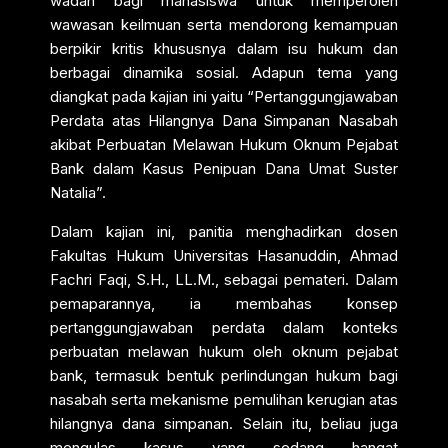
wadah bagi mahasiswa untuk memperoleh
wawasan keilmuan serta mendorong kemampuan
berpikir kritis khususnya dalam isu hukum dan
berbagai dinamika sosial. Adapun tema yang
diangkat pada kajian ini yaitu “Pertanggungjawaban
Perdata atas Hilangnya Dana Simpanan Nasabah
akibat Perbuatan Melawan Hukum Oknum Pejabat
Bank dalam Kasus Penipuan Dana Umat Suster
Natalia”.
Dalam kajian ini, panitia menghadirkan dosen
Fakultas Hukum Universitas Hasanuddin, Ahmad
Fachri Faqi, S.H., LL.M., sebagai pemateri. Dalam
pemaparannya, ia membahas konsep
pertanggungjawaban perdata dalam konteks
perbuatan melawan hukum oleh oknum pejabat
bank, termasuk bentuk perlindungan hukum bagi
nasabah serta mekanisme pemulihan kerugian atas
hilangnya dana simpanan. Selain itu, beliau juga
mengulas kasus yang sedang hangat