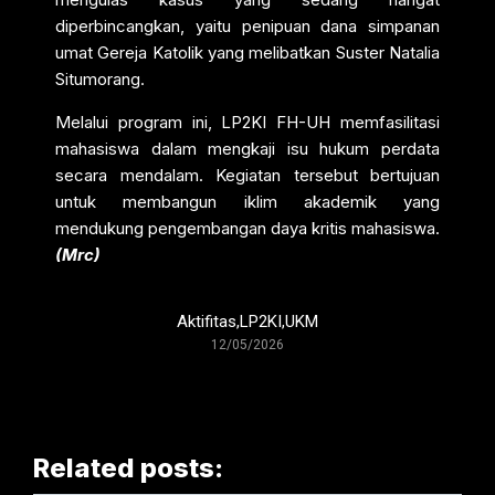
diperbincangkan, yaitu penipuan dana simpanan
umat Gereja Katolik yang melibatkan Suster Natalia
Situmorang.
Melalui program ini, LP2KI FH-UH memfasilitasi
mahasiswa dalam mengkaji isu hukum perdata
secara mendalam. Kegiatan tersebut bertujuan
untuk membangun iklim akademik yang
mendukung pengembangan daya kritis mahasiswa.
(Mrc)
Aktifitas
,
LP2KI
,
UKM
12/05/2026
Related posts: