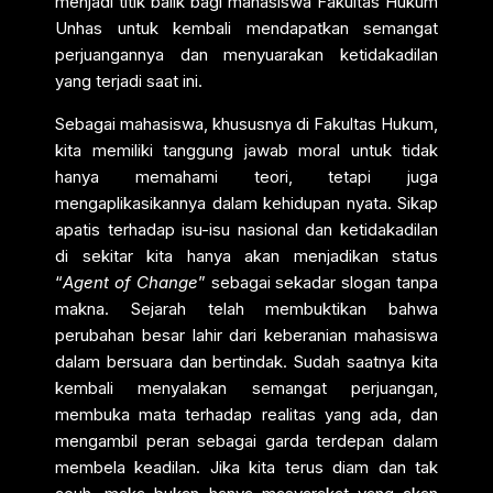
menjadi titik balik bagi mahasiswa Fakultas Hukum
Unhas untuk kembali mendapatkan semangat
perjuangannya dan menyuarakan ketidakadilan
yang terjadi saat ini.
Sebagai mahasiswa, khususnya di Fakultas Hukum,
kita memiliki tanggung jawab moral untuk tidak
hanya memahami teori, tetapi juga
mengaplikasikannya dalam kehidupan nyata. Sikap
apatis terhadap isu-isu nasional dan ketidakadilan
di sekitar kita hanya akan menjadikan status
“
Agent of Change
” sebagai sekadar slogan tanpa
makna. Sejarah telah membuktikan bahwa
perubahan besar lahir dari keberanian mahasiswa
dalam bersuara dan bertindak. Sudah saatnya kita
kembali menyalakan semangat perjuangan,
membuka mata terhadap realitas yang ada, dan
mengambil peran sebagai garda terdepan dalam
membela keadilan. Jika kita terus diam dan tak