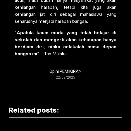
acuh, maka bukan hanya masyarakat yang akan
kehilangan harapan, tetapi kita juga akan
kehilangan jati diri sebagai mahasiswa yang
seharusnya menjadi harapan bangsa.
“
Apabila kaum muda yang telah belajar di
sekolah dan mengerti akan kehidupan hanya
berdiam diri, maka celakalah masa depan
bangsa ini
” – Tan Malaka.
Opini
,
PEMIKIRAN
22/03/2025
Related posts: