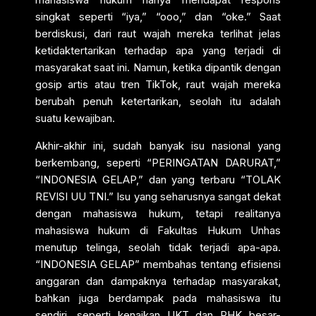
singkat seperti “iya,” “ooo,” dan “oke.” Saat
berdiskusi, dari raut wajah mereka terlihat jelas
ketidaktertarikan terhadap apa yang terjadi di
masyarakat saat ini. Namun, ketika dipantik dengan
gosip artis atau tren TikTok, raut wajah mereka
berubah penuh ketertarikan, seolah itu adalah
suatu kewajiban.
Akhir-akhir ini, sudah banyak isu nasional yang
berkembang, seperti “PERINGATAN DARURAT,”
“INDONESIA GELAP,” dan yang terbaru “TOLAK
REVISI UU TNI.” Isu yang seharusnya sangat dekat
dengan mahasiswa hukum, tetapi realitanya
mahasiswa hukum di Fakultas Hukum Unhas
menutup telinga, seolah tidak terjadi apa-apa.
“INDONESIA GELAP” membahas tentang efisiensi
anggaran dan dampaknya terhadap masyarakat,
bahkan juga berdampak pada mahasiswa itu
sendiri, seperti kenaikan UKT dan PHK besar-