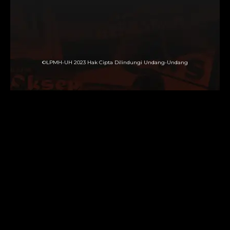
©LPMH-UH 2023 Hak Cipta Dilindungi Undang-Undang