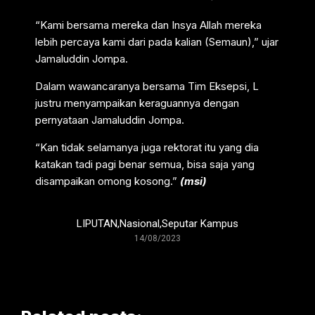
“Kami bersama mereka dan Insya Allah mereka
lebih percaya kami dari pada kalian (Semaun),” ujar
Jamaluddin Jompa.
Dalam wawancaranya bersama Tim Eksepsi, L
justru menyampaikan keraguannya dengan
pernyataan Jamaluddin Jompa.
“Kan tidak selamanya juga rektorat itu yang dia
katakan tadi pagi benar semua, bisa saja yang
disampaikan omong kosong.”
(msi)
LIPUTAN
,
Nasional
,
Seputar Kampus
14/08/2023