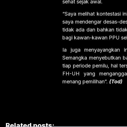
sehat sejak awal.
“Saya melihat kontestasi i
saya mendengar desas-des
tidak ada dan bahkan tidak
bagi kawan-kawan PPU seb
Ia juga menyayangkan i
Semangka menyebutkan bah
tiap periode pemilu, hal t
FH-UH yang mengangga
menang pemilihan”.
(Tod)
Related posts: