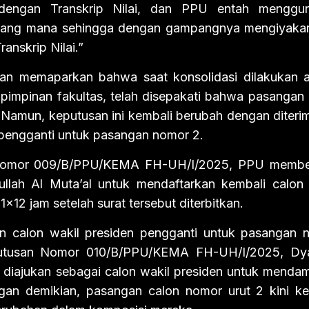
dengan Transkrip Nilai, dan PPU entah menggu
r yang mana sehingga dengan gampangnya mengiyaka
anskrip Nilai.”
n memaparkan bahwa saat konsolidasi dilakukan a
pimpinan fakultas, telah disepakati bahwa pasangan 
 Namun, keputusan ini kembali berubah dengan diteri
 pengganti untuk pasangan nomor 2.
 Nomor 009/B/PPU/KEMA FH-UH/I/2025, PPU membe
llah Al Muta’al untuk mendaftarkan kembali calon 
×12 jam setelah surat tersebut diterbitkan.
 calon wakil presiden pengganti untuk pasangan 
eputusan Nomor 010/B/PPU/KEMA FH-UH/I/2025, Dy
i diajukan sebagai calon wakil presiden untuk menda
ngan demikian, pasangan calon nomor urut 2 kini ke