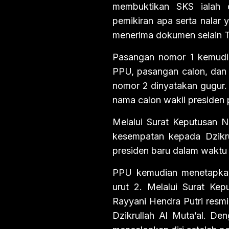
membuktikan SKS ialah 
pemikiran apa serta nala
menerima dokumen selain Tr
Pasangan nomor 1 kemudia
PPU, pasangan calon, dan 
nomor 2 dinyatakan gugur.
nama calon wakil presiden
Melalui Surat Keputusan
kesempatan kepada Dzikru
presiden baru dalam waktu 1
PPU kemudian menetapkan
urut 2. Melalui Surat K
Rayyani Hendra Putri resm
Dzikrullah Al Muta’al. De