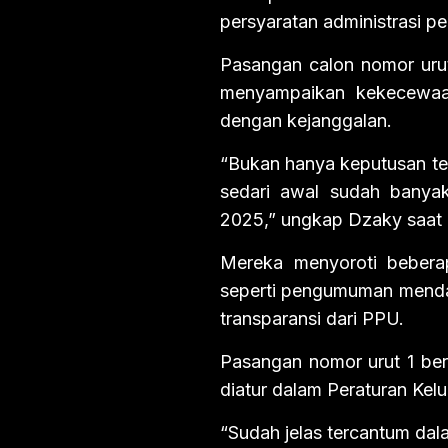
persyaratan administrasi pe
Pasangan calon nomor uru
menyampaikan kekecewaan
dengan kejanggalan.
“Bukan hanya keputusan te
sedari awal sudah banyak
2025,” ungkap Dzaky saat 
Mereka menyoroti bebera
seperti pengumuman mendad
transparansi dari PPU.
Pasangan nomor urut 1 be
diatur dalam Peraturan K
“Sudah jelas tercantum dal