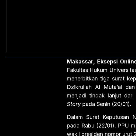
Makassar, Eksepsi Online
Fakultas Hukum Universit
menerbitkan tiga surat ke
Dzikrullah Al Muta’al d
menjadi tindak lanjut da
Story
pada Senin (20/01).
Dalam Surat Keputusan 
pada Rabu (22/01), PPU 
wakil presiden nomor urut 