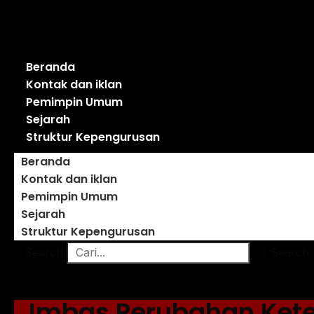
Beranda
Kontak dan iklan
Pemimpin Umum
Sejarah
Struktur Kepengurusan
Beranda
Kontak dan iklan
Pemimpin Umum
Sejarah
Struktur Kepengurusan
Search
Search
Imbas Perubahan Ket