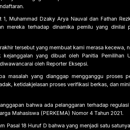
ndaftaran.
t 1, Muhammad Dzaky Arya Nauval dan Fathan Rezk
 mereka terhadap dinamika pemilu yang dinilai 
rakhir tersebut yang membuat kami merasa kecewa, 
 kejanggalan yang dibuat oleh Panitia Pemilihan
diwawancarai oleh Reporter Eksepsi.
pa masalah yang dianggap mengganggu proses pe
ak, ketidakjelasan proses verifikasi berkas, dan mi
ranggapan bahwa ada pelanggaran terhadap regulasi
eluarga Mahasiswa (PERKEMA) Nomor 4 Tahun 2021.
am Pasal 18 Huruf D bahwa yang menjadi satu satunya