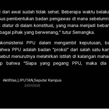
ni dari awal sudah tidak sehat. Beberapa waktu bela
us pembentukan badan pengawas di mana sebelumny
 diatur di dalam konstitusi, yang mana menjadi beba
agai pihak yang berwenang,” tutur Semangka.
nkonsistensi PPU dalam mengambil keputusan, b
wa PPU adalah badan “proksi” dari salah satu kan
ersebut menurutnya melahirkan istilah di kalangan mah
p bahwa “Siapa yang pegang PPU, maka dia 
Aktifitas
,
LIPUTAN
,
Seputar Kampus
24/01/2025