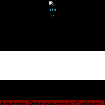
etapan Pasangan Calon: