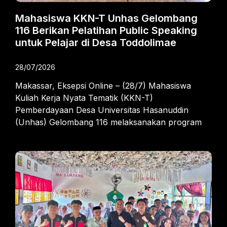
Mahasiswa KKN-T Unhas Gelombang
116 Berikan Pelatihan Public Speaking
untuk Pelajar di Desa Toddolimae
28/07/2026
Makassar, Eksepsi Online – (28/7) Mahasiswa
Kuliah Kerja Nyata Tematik (KKN-T)
Pemberdayaan Desa Universitas Hasanuddin
(Unhas) Gelombang 116 melaksanakan program