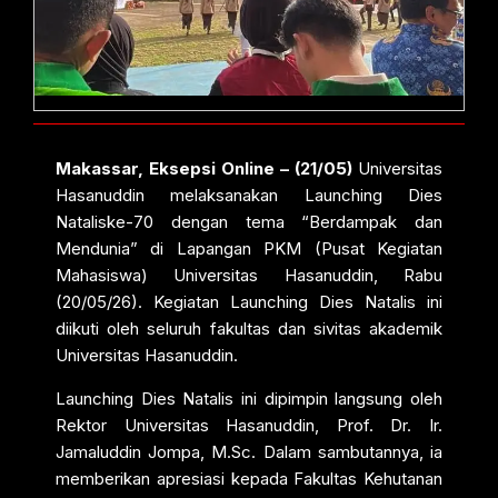
Makassar, Eksepsi Online – (21/05)
Universitas
Hasanuddin melaksanakan Launching Dies
Nataliske-70 dengan tema “Berdampak dan
Mendunia” di Lapangan PKM (Pusat Kegiatan
Mahasiswa) Universitas Hasanuddin, Rabu
(20/05/26). Kegiatan Launching Dies Natalis ini
diikuti oleh seluruh fakultas dan sivitas akademik
Universitas Hasanuddin.
Launching Dies Natalis ini dipimpin langsung oleh
Rektor Universitas Hasanuddin, Prof. Dr. Ir.
Jamaluddin Jompa, M.Sc. Dalam sambutannya, ia
memberikan apresiasi kepada Fakultas Kehutanan