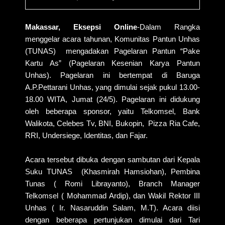
Makassar, Eksepsi Online
-Dalam Rangka
menggelar acara tahunan, Komunitas Pantun Unhas
(TUNAS)
mengadakan Pagelaran Pantun “Pake
Kartu As” (Pagelaran Kesenian Karya Pantun
Unhas). Pagelaran ini bertempat di Baruga
A.P.Pettarani Unhas, yang dimulai sejak pukul 13.00-
18.00 WITA, Jumat (24/5). Pagelaran ini didukung
oleh beberapa sponsor, yaitu Telkomsel, Bank
Walikota, Celebes Tv, BNI, Bukopin,
Pizza Ria Cafe,
RRI, Undersiege, Identitas, dan Fajar.
Acara tersebut dibuka dengan sambutan dari Kepala
Suku TUNAS (Khasmirah Hamsiohan), Pembina
Tunas ( Romi Librayanto), Branch Manager
Telkomsel ( Mohammad Ardip), dan Wakil Rektor III
Unhas ( Ir. Nasaruddin Salam, M.T). Acara diisi
dengan beberapa pertunjukan dimulai dari Tari