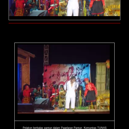
Pelakon berbalas pantun dalam Pagelaran Pantun Komunitas TUNAS