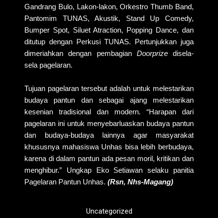
Gandrang Bulo, Lakon-lakon, Orkestro Thumb Band,
Pantomim TUNAS, Akustik, Stand Up Comedy,
Bumper Spot, Siluet Atraction, Popping Dance, dan
ditutup dengan Perkusi TUNAS. Pertunjukkan juga
dimeriahkan dengan pembagian
Doorprize
disela-
sela pagelaran.
Tujuan pagelaran tersebut adalah untuk melestarikan
budaya pantun dan sebagai ajang melestarikan
kesenian tradisional dan modern. “Harapan dari
pagelaran ini untuk menyebarluaskan budaya pantun
dan budaya-budaya lainnya agar masyarakat
khususnya mahasiswa Unhas bisa lebih berbudaya,
karena di dalam pantun ada pesan moril, kritikan dan
menghibur.” Ungkap Eko Setiawan selaku panitia
Pagelaran Pantun Unhas.
(Rsn, Nhs-Magang)
Uncategorized