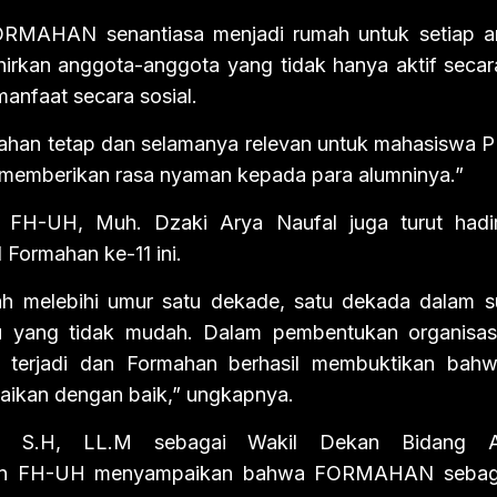
ORMAHAN senantiasa menjadi rumah untuk setiap 
hirkan anggota-anggota yang tidak hanya aktif secara
manfaat secara sosial.
han tetap dan selamanya relevan untuk mahasiswa
memberikan rasa nyaman kepada para alumninya.”
 FH-UH, Muh. Dzaki Arya Naufal juga turut hadi
 Formahan ke-11 ini.
ah melebihi umur satu dekade, satu dekada dalam su
u yang tidak mudah. Dalam pembentukan organisas
 terjadi dan Formahan berhasil membuktikan bahw
esaikan dengan baik,” ungkapnya.
n S.H, LL.M sebagai Wakil Dekan Bidang 
n FH-UH menyampaikan bahwa FORMAHAN sebagai