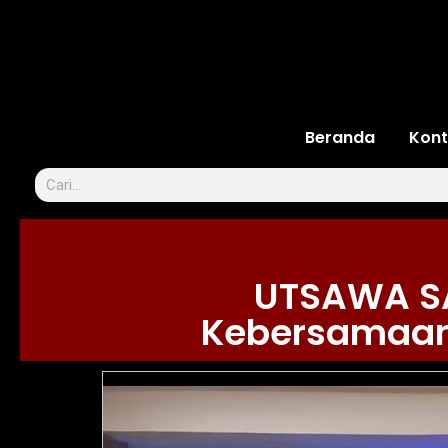
Beranda
Kont
UTSAWA SA
Kebersamaan