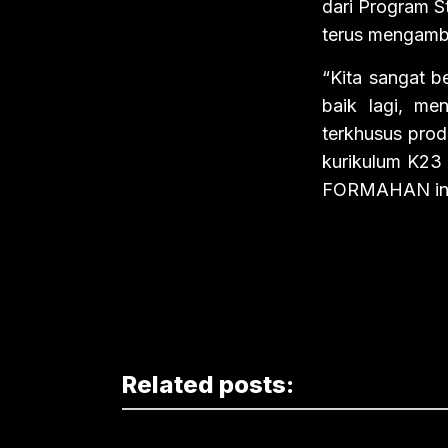
dari Program S
terus mengambi
“Kita sangat 
baik lagi, me
terkhusus pro
kurikulum K23 
FORMAHAN ini 
Related posts: