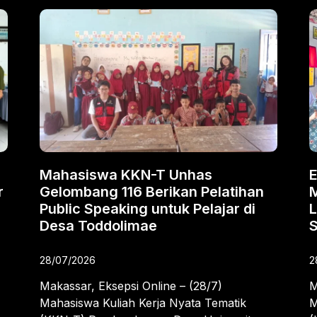
Mahasiswa KKN-T Unhas
E
r
Gelombang 116 Berikan Pelatihan
Public Speaking untuk Pelajar di
L
Desa Toddolimae
28/07/2026
2
Makassar, Eksepsi Online – (28/7)
M
Mahasiswa Kuliah Kerja Nyata Tematik
M