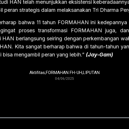
tudi HAN telah menunjukkan eksistensi keberadaann
l peran strategis dalam melaksanakan Tri Dharma Per
berharap bahwa 11 tahun FORMAHAN ini kedepannya a
ngingat proses transformasi FORMAHAN juga, dan
di HAN berlangsung seiring dengan perkembangan wa
HAN. Kita sangat berharap bahwa di tahun-tahun ya
bisa mengambil peran yang lebih.”
(Jay-Gam)
Aktifitas
,
FORMAHAN FH-UH
,
LIPUTAN
04/06/2025