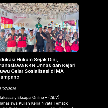
dukasi Hukum Sejak Dini,
Mahasiswa KKN Unhas dan Kejari
uwu Gelar Sosialisasi di MA
Sampano
8/07/2026
akassar, Eksepsi Online – (28/7)
ahasiswa Kuliah Kerja Nyata Tematik