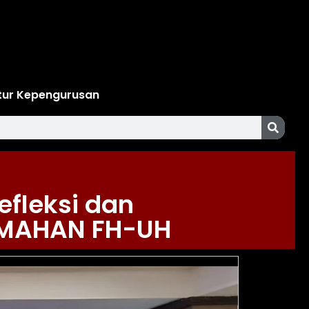
tur Kepengurusan
fleksi dan
RMAHAN FH-UH