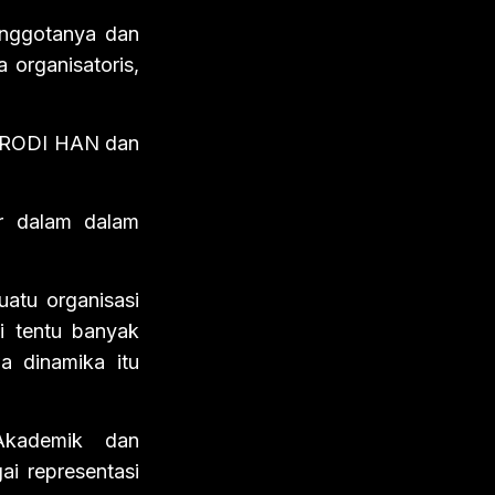
anggotanya dan
 organisatoris,
 PRODI HAN dan
r dalam dalam
atu organisasi
i tentu banyak
a dinamika itu
Akademik dan
 representasi