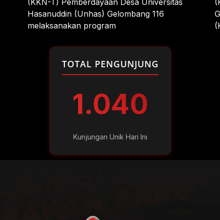
(KKN-T) Pemberdayaan Desa Universitas
(
Hasanuddin (Unhas) Gelombang 116
G
melaksanakan program
(
TOTAL PENGUNJUNG
1.040
Kunjungan Unik Hari Ini