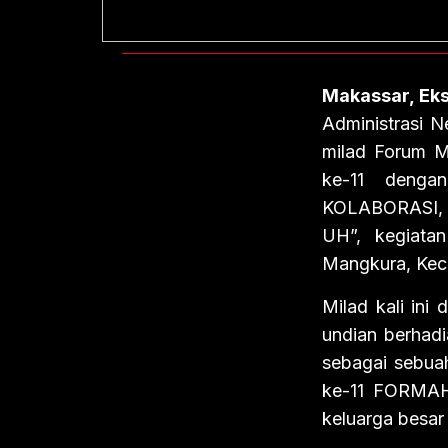
Makassar, Eks
Administrasi 
milad Forum 
ke-11 deng
KOLABORASI
UH”, kegiata
Mangkura, Kec
Milad kali ini
undian berhad
sebagai sebuah
ke-11 FORMAH
keluarga besar