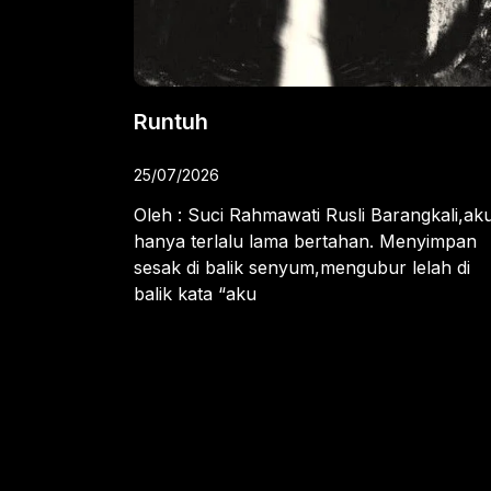
Runtuh
25/07/2026
Oleh : Suci Rahmawati Rusli Barangkali,ak
hanya terlalu lama bertahan. Menyimpan
sesak di balik senyum,mengubur lelah di
balik kata “aku