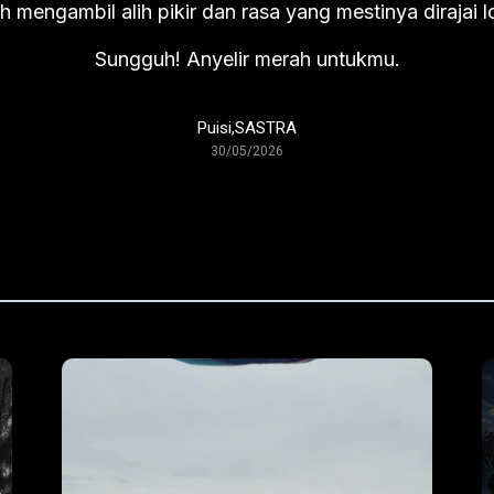
h mengambil alih pikir dan rasa yang mestinya dirajai l
Sungguh! Anyelir merah untukmu.
Puisi
,
SASTRA
30/05/2026