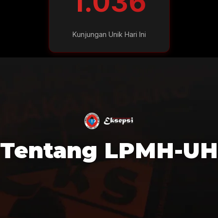
1.036
Kunjungan Unik Hari Ini
Tentang LPMH-UH