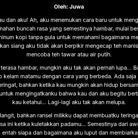
Oleh: Juwa
u dan aku! Ah, aku menemukan cara baru untuk meng
nahan buncah rasa yang semestinya hambar, mulai be
 minum kopi tanpa gula untuk memahami bagaimana me
akan siang aku tidak akan berpikir mengecap teh manis
mencoba teh tawar atau air putih.
ut terasa hambar, mungkin aku tak akan pernah lupa… 
p kelam matamu dengan cara yang berbeda. Ada saja 
ringat, bahkan ketika kau mungkin akan hidup bersama
p untuk mengingatkanku bahwa kau dan aku begitu ber
kau ketahui… Lagi-lagi aku tak akan melupa.
, langit, bahkan ransel milikku dapat membuatku tering
a ini ketika kuletakkan padamu… Semestinya dari awa
, entah siapa dan bagaimana aku luput dan membiarka