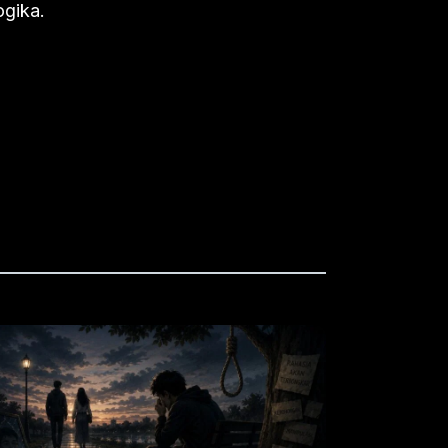
ogika.