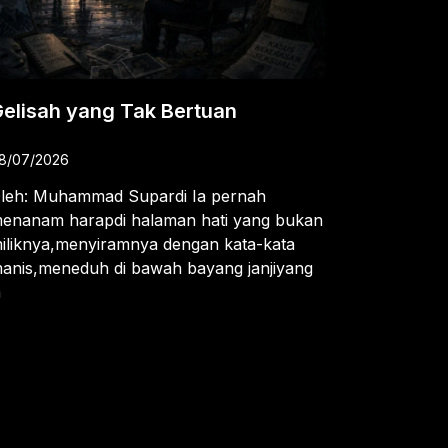
elisah yang Tak Bertuan
8/07/2026
leh: Muhammad Supardi Ia pernah
enanam harapdi halaman hati yang bukan
iliknya,menyiramnya dengan kata-kata
anis,meneduh di bawah bayang janjiyang
a