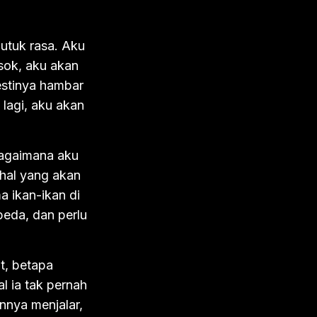
utuk rasa. Aku
sok, aku akan
stinya hambar
 lagi, aku akan
Bagaimana aku
hal yang akan
 ikan-ikan di
beda, dan perlu
at, betapa
l ia tak pernah
nnya menjalar,