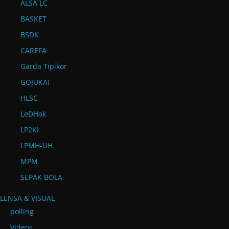
ALSA LC
BASKET
BSDK
CAREFA
Garda Tipikor
GOJUKAI
HLSC
LeDHak
LP2KI
LPMH-UH
MPM
SEPAK BOLA
LENSA & VISUAL
polling
Videos