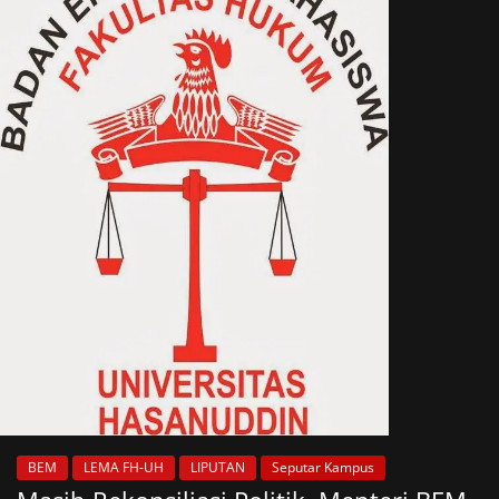
BEM
LEMA FH-UH
LIPUTAN
Seputar Kampus