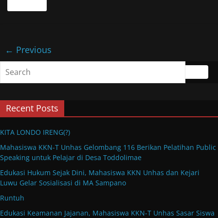
Read more
← Previous
Recent Posts
KITA LONDO IRENG(?)
Mahasiswa KKN-T Unhas Gelombang 116 Berikan Pelatihan Public
Speaking untuk Pelajar di Desa Toddolimae
Edukasi Hukum Sejak Dini, Mahasiswa KKN Unhas dan Kejari
Luwu Gelar Sosialisasi di MA Sampano
Runtuh
Edukasi Keamanan Jajanan, Mahasiswa KKN-T Unhas Sasar Siswa