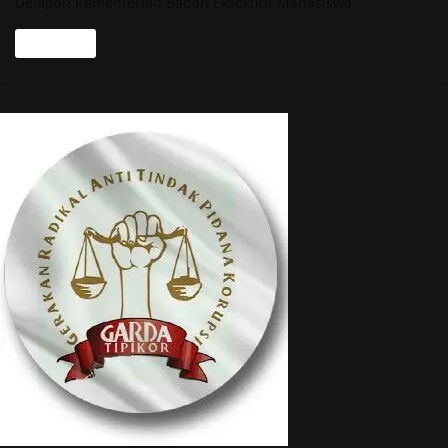
Delapan Kementerian Badan Eksekutif Mahasiswa
Read more