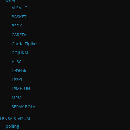
UKM
ALSA LC
BASKET
BSDK
CAREFA
Garda Tipikor
GOJUKAI
HLSC
LeDHak
LP2KI
LPMH-UH
MPM
SEPAK BOLA
LENSA & VISUAL
polling