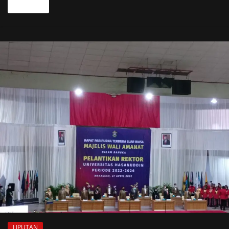
Read more
LIPUTAN