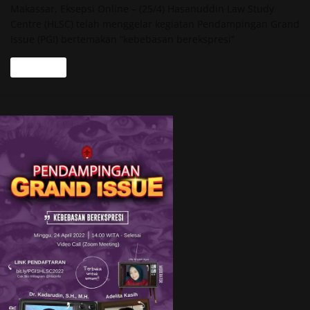
Makassar, Eksepsi Online – (25/4) Hasanuddin Law Study
Centre (HLSC) telah menggelar kegiatan Pendampingan Grand
Issue (PGI) bertemakan “kebebasan berekspresi”
Read more