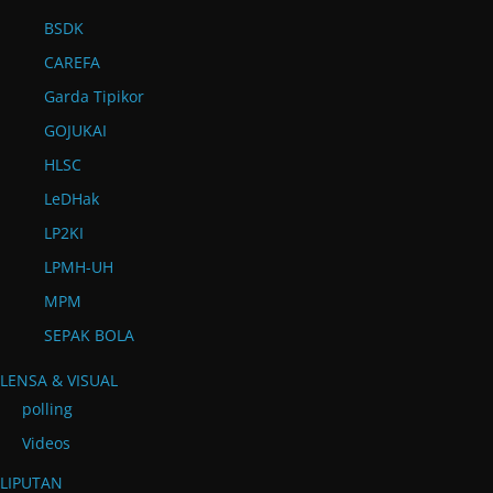
BSDK
CAREFA
Garda Tipikor
GOJUKAI
HLSC
LeDHak
LP2KI
LPMH-UH
MPM
SEPAK BOLA
LENSA & VISUAL
polling
Videos
LIPUTAN