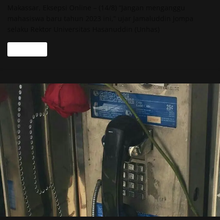
Makassar, Eksepsi Online – (14/8) “Jangan menganggu
mahasiswa baru tahun 2023 ini,” ujar Jamaluddin Jompa
selaku Rektor Universitas Hasanuddin (Unhas)
Read more