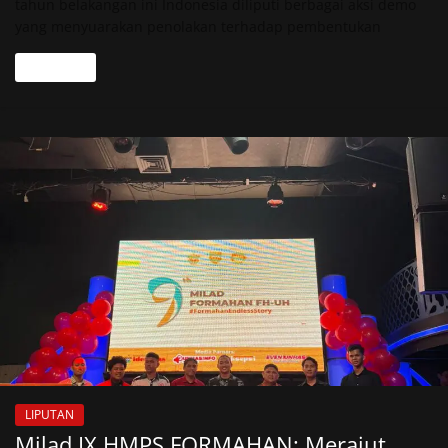
tahun belakangan ini Indonesia diliputi berbagai aksi demo
yang menyuarakan penolakan terhadap pembentukan
Read more
LIPUTAN
Milad IX HMPS FORMAHAN: Merajut