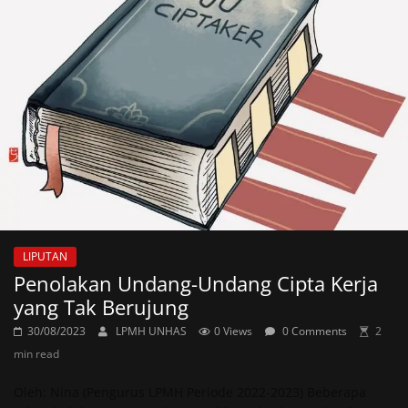
LIPUTAN
Penolakan Undang-Undang Cipta Kerja
yang Tak Berujung
30/08/2023
LPMH UNHAS
0 Views
0 Comments
2
min read
Oleh: Nina (Pengurus LPMH Periode 2022-2023) Beberapa