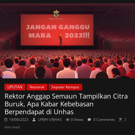
LIPUTAN
Nasional
Seputar Kampus
Rektor Anggap Semaun Tampilkan Citra
Buruk, Apa Kabar Kebebasan
Berpendapat di Unhas
14/08/2023
LPMH UNHAS
0 Views
0 Comments
2
min read