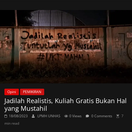
Opini
PEMIKIRAN
Jadilah Realistis, Kuliah Gratis Bukan Hal
yang Mustahil
18/08/2023
LPMH UNHAS
0 Views
0 Comments
7
min read